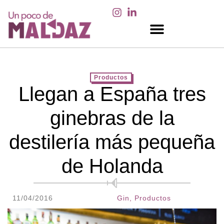
EN LOS MEDIOS
Productos
Llegan a España tres
ginebras de la
destilería más pequeña
de Holanda
11/04/2016
Gin
,
Productos