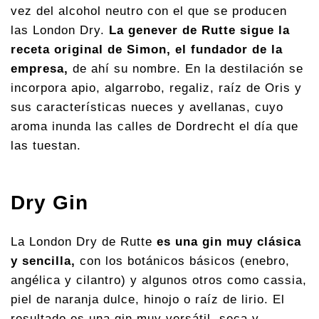
vez del alcohol neutro con el que se producen
las London Dry.
La genever de Rutte sigue la
receta original de Simon, el fundador de la
empresa,
de ahí su nombre. En la destilación se
incorpora apio, algarrobo, regaliz, raíz de Oris y
sus características nueces y avellanas, cuyo
aroma inunda las calles de Dordrecht el día que
las tuestan.
Dry Gin
La London Dry de Rutte
es una gin muy clásica
y sencilla,
con los botánicos básicos (enebro,
angélica y cilantro) y algunos otros como cassia,
piel de naranja dulce, hinojo o raíz de lirio. El
resultado es una gin muy versátil, seca y