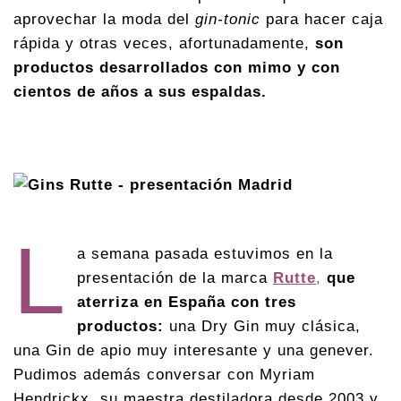
aprovechar la moda del
gin-tonic
para hacer caja
rápida y otras veces, afortunadamente,
son
productos desarrollados con mimo y con
cientos de años a sus espaldas.
L
a semana pasada estuvimos en la
presentación de la marca
Rutte
,
que
aterriza en España con tres
productos:
una Dry Gin muy clásica,
una Gin de apio muy interesante y una genever.
Pudimos además conversar con Myriam
Hendrickx, su maestra destiladora desde 2003 y