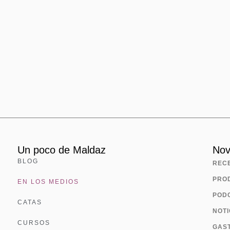
Un poco de Maldaz
Nov
BLOG
REC
PRO
EN LOS MEDIOS
POD
CATAS
NOTI
CURSOS
GAST