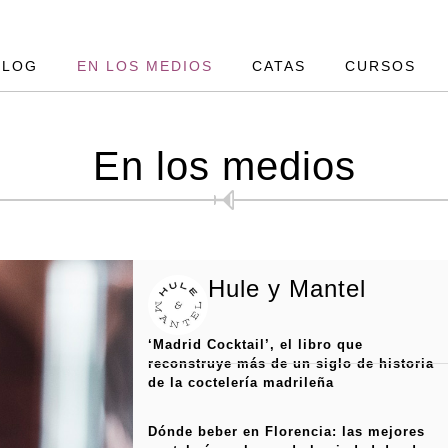
BLOG
EN LOS MEDIOS
CATAS
CURSOS
En los medios
Hule y Mantel
‘Madrid Cocktail’, el libro que
reconstruye más de un siglo de historia
de la coctelería madrileña
Dónde beber en Florencia: las mejores