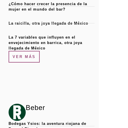
¿Cómo hacer crecer la presencia de la
mujer en el mundo del bar?
La raicilla, otra joya llegada de México
La 7 variables que influyen en el
envejecimiento en barrica, otra joya
llegada de México
VER MÁS
Beber
Bodegas Ysios: la aventura riojana de