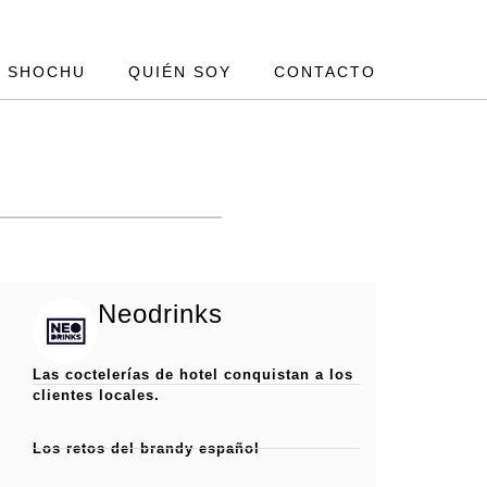
SHOCHU
QUIÉN SOY
CONTACTO
Neodrinks
Las coctelerías de hotel conquistan a los
clientes locales.
Los retos del brandy español