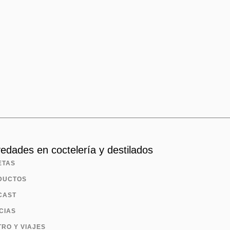
edades en coctelería y destilados
ETAS
DUCTOS
CAST
CIAS
RO Y VIAJES