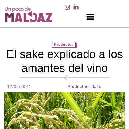
EN LOS MEDIOS
Productos
El sake explicado a los
amantes del vino
12/03/2024
Productos
,
Sake