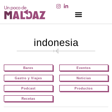
EN LOS MEDIOS
indonesia
Bares
Eventos
Gastro y Viajes
Noticias
Podcast
Productos
Recetas