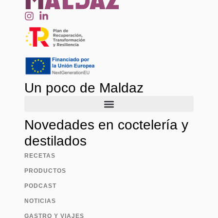
Un poco de Maldaz
Novedades en coctelería y
destilados
RECETAS
PRODUCTOS
PODCAST
NOTICIAS
GASTRO Y VIAJES