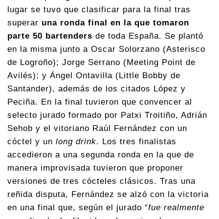
lugar se tuvo que clasificar para la final tras
superar
una ronda final en la que tomaron
parte 50 bartenders
de toda España. Se plantó
en la misma junto a Oscar Solorzano (Asterisco
de Logroño); Jorge Serrano (Meeting Point de
Avilés); y Ángel Ontavilla (Little Bobby de
Santander), además de los citados López y
Peciña. En la final tuvieron que convencer al
selecto jurado formado por Patxi Troitiño, Adrián
Sehob y el vitoriano Raúl Fernández con un
cóctel y un
long drink
. Los tres finalistas
accedieron a una segunda ronda en la que de
manera improvisada tuvieron que proponer
versiones de tres cócteles clásicos. Tras una
reñida disputa, Fernández se alzó con la victoria
en una final que, según el jurado “
fue realmente