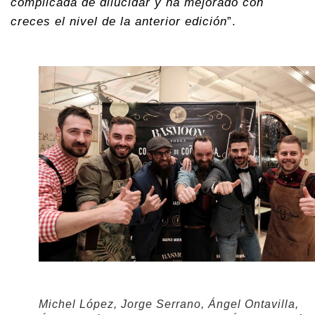
complicada de dilucidar y ha mejorado con
creces el nivel de la anterior edición
”.
Michel López, Jorge Serrano, Ángel Ontavilla,