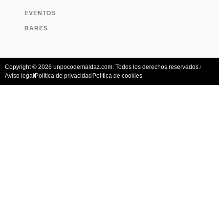
EVENTOS
BARES
Copyright © 2026 unpocodemaldaz.com. Todos los derechos reservados.
Aviso legal
Política de privacidad
Política de cookies