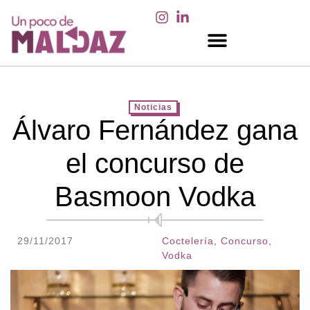
EN LOS MEDIOS
Noticias
Álvaro Fernández gana
el concurso de
Basmoon Vodka
29/11/2017
Coctelería
,
Concurso
,
Vodka