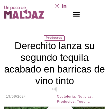
EN LOS MEDIOS
Productos
Derechito lanza su
segundo tequila
acabado en barricas de
vino tinto
19/08/2024
Coctelería
,
Noticias
,
Productos
,
Tequila