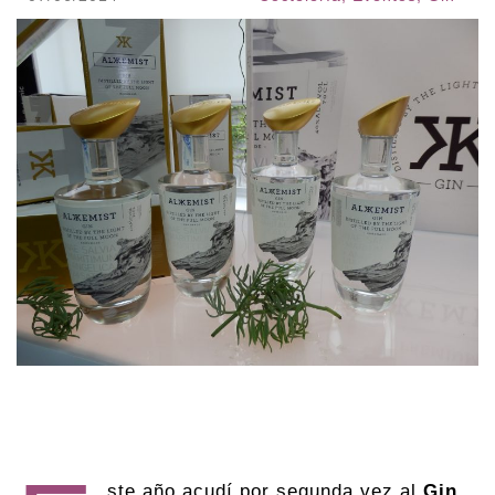
ste año acudí por segunda vez al
Gin