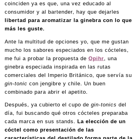
coinciden ya es que, una vez educado al
consumidor y al bartender, hay que dejarles
libertad para aromatizar la ginebra con lo que
más les guste.
Ante la multitud de opciones yo, que me gustan
mucho los sabores especiados en los cócteles,
me fui a probar la propuesta de
Opihr
, una
ginebra especiada inspirada en las rutas
comerciales del Imperio Británico, que servía su
gin-tonic
con jengibre y chile. Un buen
combinado para abrir el apetito.
Después, ya cubierto el cupo de
gin-tonics
del
día, fui buscando qué otros cócteles preparaba
cada marca en sus stands.
La elección de un
cóctel como presentación de las
características del destilado forma parte de la