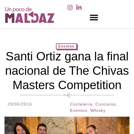
EN LOS MEDIOS
Eventos
Santi Ortiz gana la final
nacional de The Chivas
Masters Competition
29/05/2016
Coctelería
,
Concurso
,
Eventos
,
Whisky