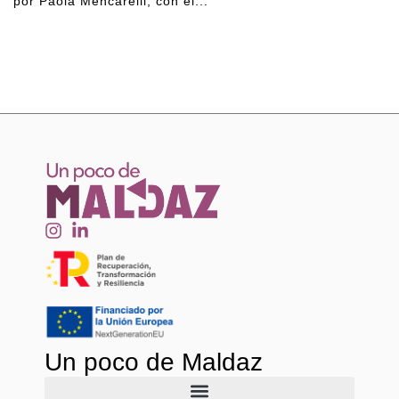
por Paola Mencarelli, con el...
Un poco de Maldaz