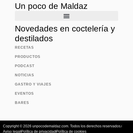
Un poco de Maldaz
Novedades en coctelería y
destilados
RECETAS
PRODUCTOS
PODCAST
NOTICIAS
GASTRO Y VIAJES
EVENTOS
BARES
Copyright © 2026 unpocodemaldaz.com. Todos los derechos reservados.
Aviso legal
Política de privacidad
Política de cookies