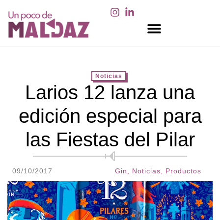
EN LOS MEDIOS
Noticias
Larios 12 lanza una
edición especial para
las Fiestas del Pilar
09/10/2017
Gin
,
Noticias
,
Productos