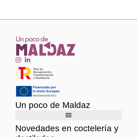
Un poco de Maldaz
Novedades en coctelería y