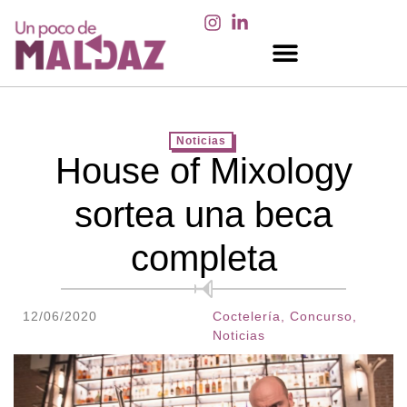
EN LOS MEDIOS
Noticias
House of Mixology
sortea una beca
completa
12/06/2020
Coctelería
,
Concurso
,
Noticias