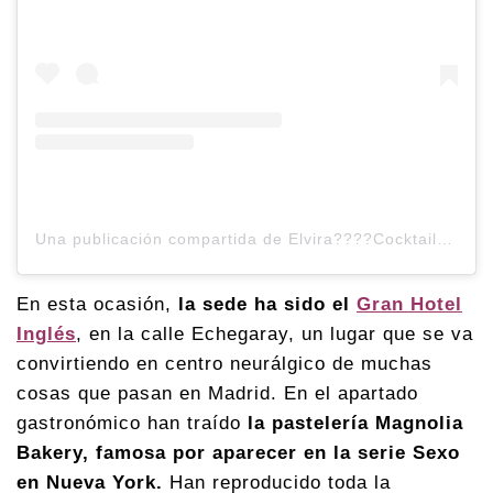
Una publicación compartida de Elvira????Cocktails & Spirits ???????????? (@maldaz)
En esta ocasión,
la sede ha sido el
Gran Hotel
Inglés
, en la calle Echegaray, un lugar que se va
convirtiendo en centro neurálgico de muchas
cosas que pasan en Madrid. En el apartado
gastronómico han traído
la pastelería Magnolia
Bakery, famosa por aparecer en la serie Sexo
en Nueva York.
Han reproducido toda la