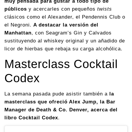
muy pensada para gustar a todo tipo de
públicos
y acercarles con pequeños
twists
clásicos como el Alexander, el Pendennis Club o
el Negroni.
A destacar la versión del
Manhattan
, con Seagram’s Gin y Calvados
sustituyendo al whiskey original y un añadido de
licor de hierbas que rebaja su carga alcohólica.
Masterclass Cocktail
Codex
La semana pasada pude asistir también a
la
masterclass que ofreció Alex Jump, la Bar
Manager de Death & Co. Denver, acerca del
libro Cocktail Codex
.