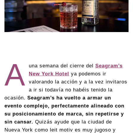
A
una semana del cierre del
Seagram’s
New York Hotel
ya podemos ir
valorando la acción y a la vez invitaros
a ir si todavía no habéis tenido la
ocasión.
Seagram’s ha vuelto a armar un
evento complejo, perfectamente alineado con
su posicionamiento de marca, sin repetirse y
sin cansar.
Quizás ayude que la ciudad de
Nueva York como leit motiv es muy jugoso y