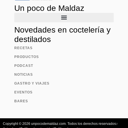
Un poco de Maldaz
Novedades en coctelería y
destilados
RECETAS
PRODUCTOS
PODCAST
NOTICIAS
GASTRO Y VIAJES
EVENTOS
BARES
Copyright © 2026 unpocodemaldaz.com. Todos los derechos reservados.