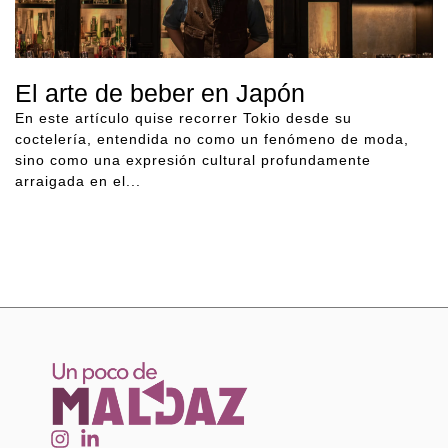
El arte de beber en Japón
En este artículo quise recorrer Tokio desde su
coctelería, entendida no como un fenómeno de moda,
sino como una expresión cultural profundamente
arraigada en el...