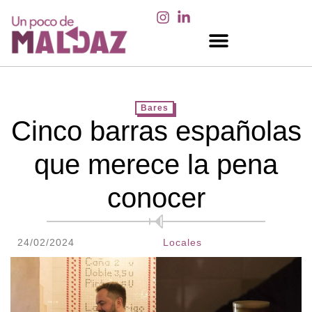
EN LOS MEDIOS
Bares
Cinco barras españolas
que merece la pena
conocer
24/02/2024
Locales