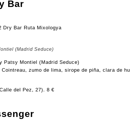
y Bar
ontiel (Madrid Seduce)
y Patsy Montiel (Madrid Seduce)
 Cointreau, zumo de lima, sirope de piña, clara de h
Calle del Pez, 27). 8 €
ssenger