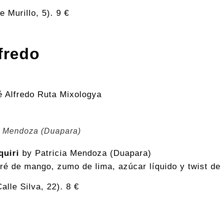
 Murillo, 5). 9 €
fredo
ia Mendoza (Duapara)
quiri
by Patricia Mendoza (Duapara)
ré de mango, zumo de lima, azúcar líquido y twist de
alle Silva, 22). 8 €