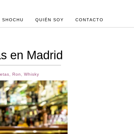
SHOCHU
QUIÉN SOY
CONTACTO
as en Madrid
etas
,
Ron
,
Whisky