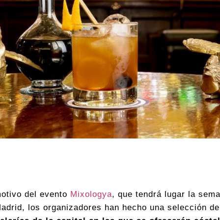
otivo del evento
Mixologya
, que tendrá lugar la sem
adrid, los organizadores han hecho una selección d