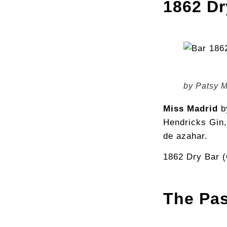
1862 Dr
by Patsy M
Miss Madrid
b
Hendricks Gin,
de azahar.
1862 Dry Bar (
The Pa