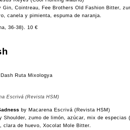
 Gin, Cointreau, Fee Brothers Old Fashion Bitter, zu
vo, canela y pimienta, espuma de naranja.
na, 36-38). 10 €
sh
na Escrivá (Revista HSM)
Sadness
by Macarena Escrivá (Revista HSM)
Shoulder, zumo de limón, azúcar, mix de especias (
, clara de huevo, Xocolat Mole Bitter.