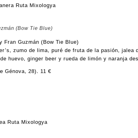
uzmán (Bow Tie Blue)
y Fran Guzmán (Bow Tie Blue)
er’s, zumo de lima, puré de fruta de la pasión, jalea
a de huevo, ginger beer y rueda de limón y naranja de
e Génova, 28). 11 €