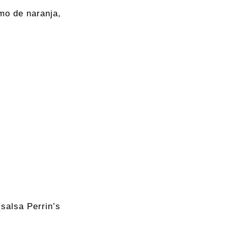
mo de naranja,
salsa Perrin’s