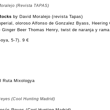
Moralejo (Revista TAPAS)
Rocks
by David Moralejo (revista Tapas)
perial, oloroso Alfonso de Gonzalez Byass, Heering
e Ginger Beer Thomas Henry, twist de naranja y rama
oya, 5-7). 9 €
Reyes (Cool Hunting Madrid)
esús Reyes (Cool Hunting Madrid)