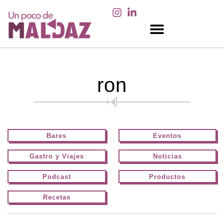
EN LOS MEDIOS
ron
Bares
Eventos
Gastro y Viajes
Noticias
Podcast
Productos
Recetas