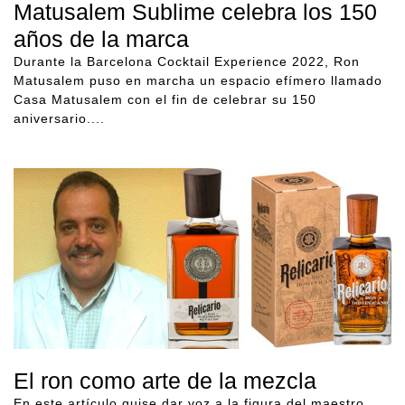
Matusalem Sublime celebra los 150
años de la marca
Durante la Barcelona Cocktail Experience 2022, Ron
Matusalem puso en marcha un espacio efímero llamado
Casa Matusalem con el fin de celebrar su 150
aniversario....
El ron como arte de la mezcla
En este artículo quise dar voz a la figura del maestro