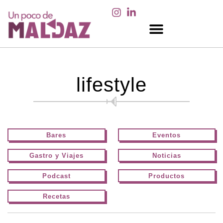
EN LOS MEDIOS
lifestyle
Bares
Eventos
Gastro y Viajes
Noticias
Podcast
Productos
Recetas