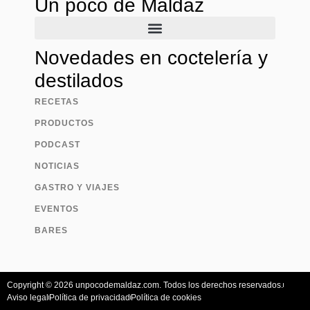
Un poco de Maldaz
Novedades en coctelería y
destilados
RECETAS
PRODUCTOS
PODCAST
NOTICIAS
GASTRO Y VIAJES
EVENTOS
BARES
Copyright © 2026 unpocodemaldaz.com. Todos los derechos reservados.
Aviso legal
Política de privacidad
Política de cookies