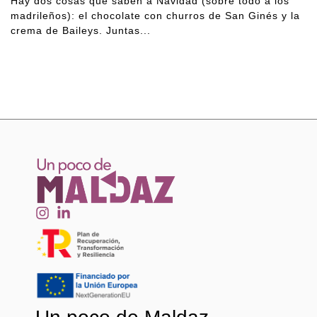
Hay dos cosas que saben a Navidad (sobre todo a los
madrileños): el chocolate con churros de San Ginés y la
crema de Baileys. Juntas...