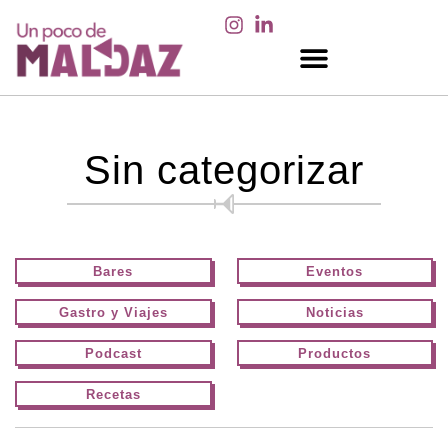
EN LOS MEDIOS
Sin categorizar
Bares
Eventos
Gastro y Viajes
Noticias
Podcast
Productos
Recetas