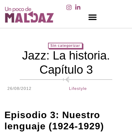
EN LOS MEDIOS
Sin categorizar
Jazz: La historia.
Capítulo 3
26/08/2012
Lifestyle
Episodio 3: Nuestro
lenguaje (1924-1929)