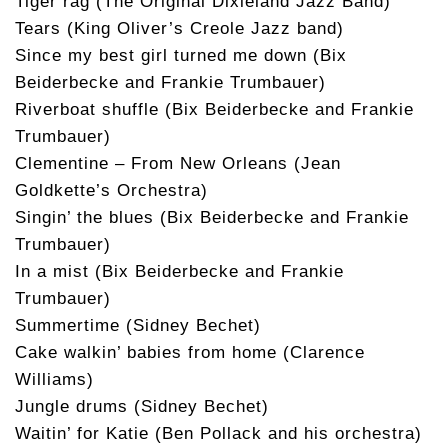
Tiger rag (The Original Dixieland Jazz Band)
Tears (King Oliver’s Creole Jazz band)
Since my best girl turned me down (Bix
Beiderbecke and Frankie Trumbauer)
Riverboat shuffle (Bix Beiderbecke and Frankie
Trumbauer)
Clementine – From New Orleans (Jean
Goldkette’s Orchestra)
Singin’ the blues (Bix Beiderbecke and Frankie
Trumbauer)
In a mist (Bix Beiderbecke and Frankie
Trumbauer)
Summertime (Sidney Bechet)
Cake walkin’ babies from home (Clarence
Williams)
Jungle drums (Sidney Bechet)
Waitin’ for Katie (Ben Pollack and his orchestra)