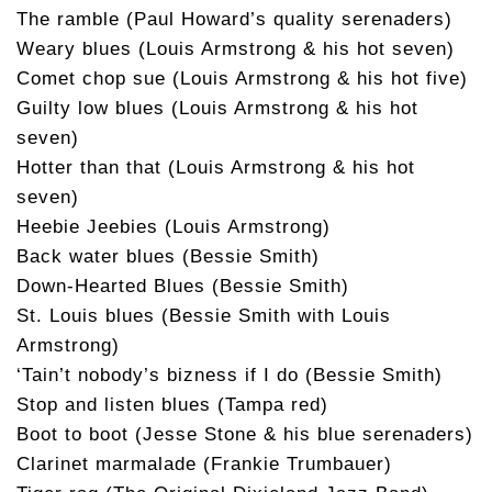
The ramble (Paul Howard’s quality serenaders)
Weary blues (Louis Armstrong & his hot seven)
Comet chop sue (Louis Armstrong & his hot five)
Guilty low blues (Louis Armstrong & his hot
seven)
Hotter than that (Louis Armstrong & his hot
seven)
Heebie Jeebies (Louis Armstrong)
Back water blues (Bessie Smith)
Down-Hearted Blues (Bessie Smith)
St. Louis blues (Bessie Smith with Louis
Armstrong)
‘Tain’t nobody’s bizness if I do (Bessie Smith)
Stop and listen blues (Tampa red)
Boot to boot (Jesse Stone & his blue serenaders)
Clarinet marmalade (Frankie Trumbauer)