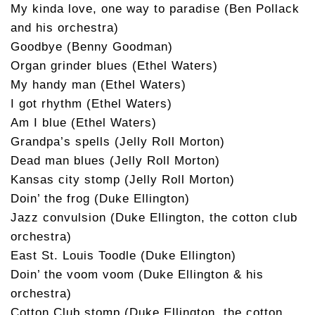
My kinda love, one way to paradise (Ben Pollack
and his orchestra)
Goodbye (Benny Goodman)
Organ grinder blues (Ethel Waters)
My handy man (Ethel Waters)
I got rhythm (Ethel Waters)
Am I blue (Ethel Waters)
Grandpa’s spells (Jelly Roll Morton)
Dead man blues (Jelly Roll Morton)
Kansas city stomp (Jelly Roll Morton)
Doin’ the frog (Duke Ellington)
Jazz convulsion (Duke Ellington, the cotton club
orchestra)
East St. Louis Toodle (Duke Ellington)
Doin’ the voom voom (Duke Ellington & his
orchestra)
Cotton Club stomp (Duke Ellington, the cotton