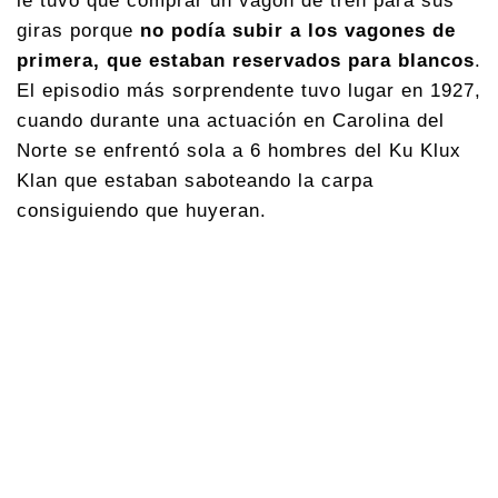
le tuvo que comprar un vagón de tren para sus
giras porque
no podía subir a los vagones de
primera, que estaban reservados para blancos
.
El episodio más sorprendente tuvo lugar en 1927,
cuando durante una actuación en Carolina del
Norte se enfrentó sola a 6 hombres del Ku Klux
Klan que estaban saboteando la carpa
consiguiendo que huyeran.