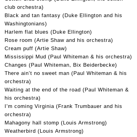
club orchestra)
Black and tan fantasy (Duke Ellington and his
Washingtonians)
Harlem flat blues (Duke Ellington)
Rose room (Artie Shaw and his orchestra)
Cream puff (Artie Shaw)
Mississippi Mud (Paul Whiteman & his orchestra)
Changes (Paul Whiteman, Bix Beiderbecke)
There ain’t no sweet man (Paul Whiteman & his
orchestra)
Waiting at the end of the road (Paul Whiteman &
his orchestra)
I’m coming Virginia (Frank Trumbauer and his
orchestra)
Mahagony hall stomp (Louis Armstrong)
Weatherbird (Louis Armstrong)