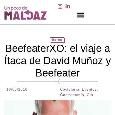
EN LOS MEDIOS
Bares
BeefeaterXO: el viaje a
Ítaca de David Muñoz y
Beefeater
16/05/2016
Coctelería
,
Eventos
,
Gastronomía
,
Gin