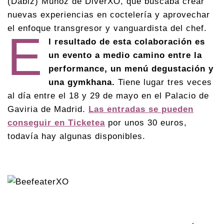
(Dabiz) Muñoz de DiverXO, que buscaba crear
nuevas experiencias en coctelería y aprovechar
el enfoque transgresor y vanguardista del chef.
E
l resultado de esta colaboración es
un evento a medio camino entre la
performance, un menú degustación y
una gymkhana.
Tiene lugar tres veces
al día entre el 18 y 29 de mayo en el Palacio de
Gaviria de Madrid.
Las entradas se pueden
conseguir en Ticketea
por unos 30 euros,
todavía hay algunas disponibles.