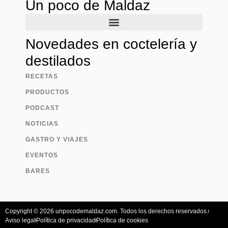
Un poco de Maldaz
Novedades en coctelería y
destilados
RECETAS
PRODUCTOS
PODCAST
NOTICIAS
GASTRO Y VIAJES
EVENTOS
BARES
Copyright © 2026 unpocodemaldaz.com. Todos los derechos reservados.
Aviso legal
Política de privacidad
Política de cookies