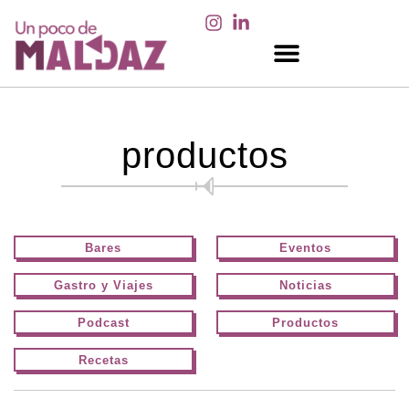
EN LOS MEDIOS
productos
Bares
Eventos
Gastro y Viajes
Noticias
Podcast
Productos
Recetas