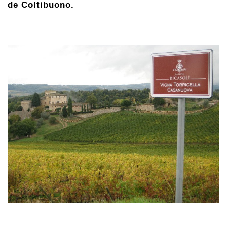
de Coltibuono.