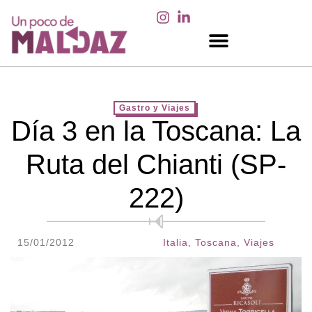
EN LOS MEDIOS
Gastro y Viajes
Día 3 en la Toscana: La
Ruta del Chianti (SP-
222)
15/01/2012
Italia
,
Toscana
,
Viajes