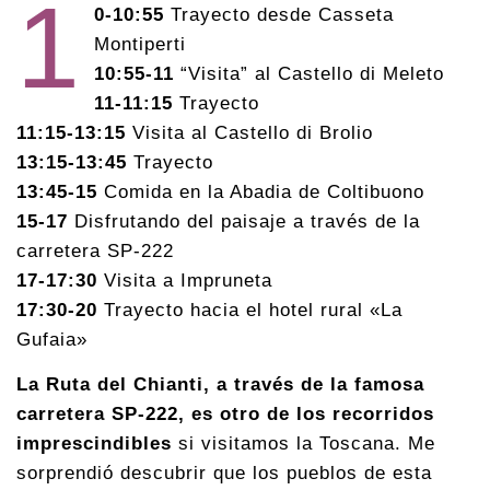
1
0-10:55
Trayecto desde Casseta
Montiperti
10:55-11
“Visita” al Castello di Meleto
11-11:15
Trayecto
11:15-13:15
Visita al Castello di Brolio
13:15-13:45
Trayecto
13:45-15
Comida en la Abadia de Coltibuono
15-17
Disfrutando del paisaje a través de la
carretera SP-222
17-17:30
Visita a Impruneta
17:30-20
Trayecto hacia el hotel rural «La
Gufaia»
La Ruta del Chianti, a través de la famosa
carretera SP-222, es otro de los recorridos
imprescindibles
si visitamos la Toscana. Me
sorprendió descubrir que los pueblos de esta