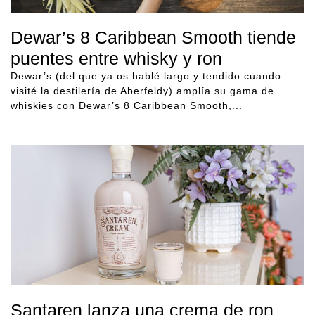
Dewar’s 8 Caribbean Smooth tiende
puentes entre whisky y ron
Dewar’s (del que ya os hablé largo y tendido cuando
visité la destilería de Aberfeldy) amplía su gama de
whiskies con Dewar’s 8 Caribbean Smooth,...
Santaren lanza una crema de ron