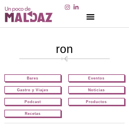
EN LOS MEDIOS
ron
Bares
Eventos
Gastro y Viajes
Noticias
Podcast
Productos
Recetas