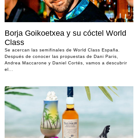
Borja Goikoetxea y su cóctel World
Class
Se acercan las semifinales de World Class España.
Después de conocer las propuestas de Dani Paris,
Andrea Maccarone y Daniel Cortés, vamos a descubrir
el...