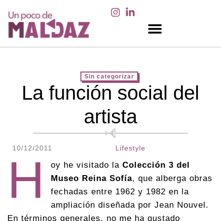
EN LOS MEDIOS
Sin categorizar
La función social del
artista
10/12/2011
Lifestyle
H
oy he visitado la
Colección 3 del
Museo Reina Sofía
, que alberga obras
fechadas entre 1962 y 1982 en la
ampliación diseñada por Jean Nouvel.
En términos generales, no me ha gustado