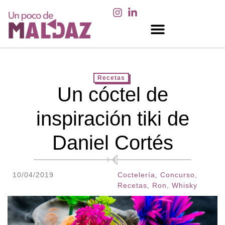
EN LOS MEDIOS
Recetas
Un cóctel de
inspiración tiki de
Daniel Cortés
10/04/2019
Coctelería
,
Concurso
,
Recetas
,
Ron
,
Whisky